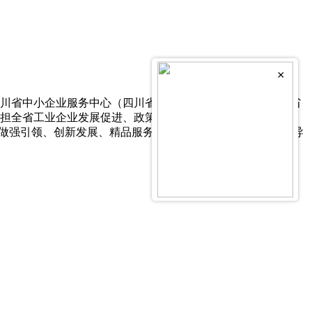
×
四川省中小企业服务中心（四川省中小企业培训中心）、四川省
承担全省工业企业发展促进、政策咨询、创新服务、投诉维权、
做强引领、创新发展、精品服务”的战略目标，以企业需求为导