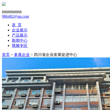
8888888888
986482@qq.com
首 页
企业展示
产品展示
新闻中心
视频专区
首页
>
参展企业
> 四川省企业发展促进中心